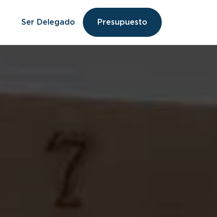
Ser Delegado
Presupuesto