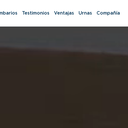
mbarios
Testimonios
Ventajas
Urnas
Compañía